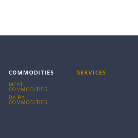
COMMODITIES
SERVICES
MEAT
COMMODITIES
DAIRY
COMMODITIES