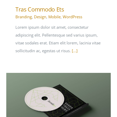
Tras Commodo Ets
Branding
,
Design
,
Mobile
,
WordPress
Lorem ipsum dolor sit amet, consectetur
adipiscing elit. Pellentesque sed varius ipsum,
vitae sodales erat. Etiam elit lorem, lacinia vitae
sollicitudin ac, egestas ut risus.
[...]