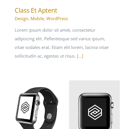
Class Et Aptent
Design
,
Mobile
,
WordPress
Lorem ipsum dolor sit amet, consectetur
adipiscing elit. Pellentesque sed varius ipsum,
vitae sodales erat. Etiam elit lorem, lacinia vitae
sollicitudin ac, egestas ut risus.
[...]